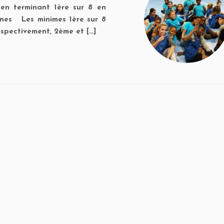
t en terminant 1ère sur 8 en
mines Les minimes 1ère sur 8
ectivement, 2ème et […]