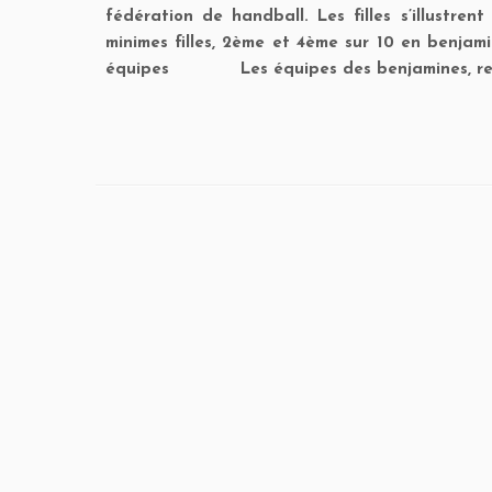
fédération de handball. Les filles s’illustren
minimes filles, 2ème et 4ème sur 10 en benja
équipes Les équipes des benjamines, resp