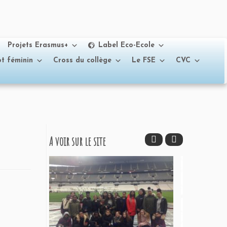
Projets Erasmus+
Label Eco-Ecole
t féminin
Cross du collège
Le FSE
CVC
A voir sur le site