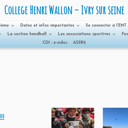
College Henri Wallon – Ivry sur seine
 3ème
Dates et infos importantes
Se connecter à l’ENT
La section handball
Les associations sportives
Foo
CDI : e-sidoc
ASSR2
lon