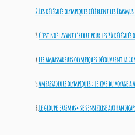
2.Les délégués olympiques célèbrent les Erasmus 
3.
C'est noël avant l'heure pour les 30 délégués 
4.
Les ambassadeurs olympiques découvrent la Co
5.
Ambassadeurs olympiques : Le live du voyage à 
6.
Le groupe Erasmus+ se sensibilise aux handicap