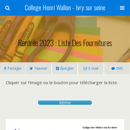
College Henri Wallon - Ivry sur seine
Rentrée 2023 : Liste Des Fournitures
Partager
Tweeter
Épingler
E-mail
SMS
Cliquer sur l'image ou le bouton pour télécharger la liste.
6ème