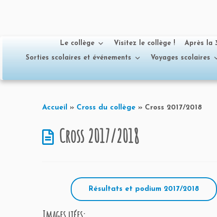
Le collège
Visitez le collège !
Après la
Sorties scolaires et événements
Voyages scolaires
Passer
au
Accueil
»
Cross du collège
»
Cross 2017/2018
contenu
Cross 2017/2018
Résultats et podium 2017/2018
Images liées: