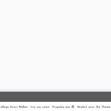
ollege Henri Wallon - Ivry sur seine
·
Propulsé par
·
Réalisé avec the
Thème 