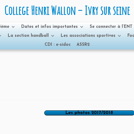
College Henri Wallon – Ivry sur seine
 3ème
Dates et infos importantes
Se connecter à l’ENT
La section handball
Les associations sportives
Foo
CDI : e-sidoc
ASSR2
Les photos 2017/2018