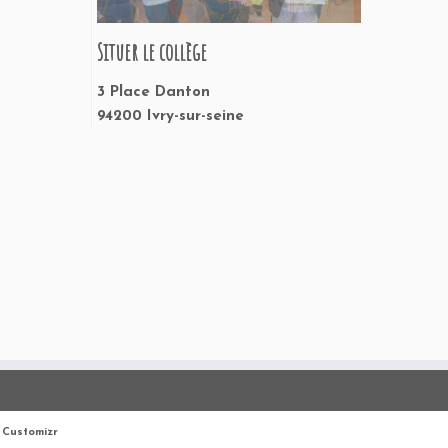
Situer le collège
3 Place Danton
94200 Ivry-sur-seine
Customizr