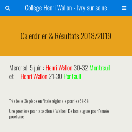
College Henri Wallon - Ivry sur seine
Calendrier & Résultats 2018/2019
Mercredi 5 juin :
Henri Wallon
30-32
Montreuil
et
Henri Wallon
21-30
Pontault
Très belle 3è place en finale régionale pour les 6è-5è.
Une première pour la section à Wallon ! De bon augure pour l'année
prochaine !