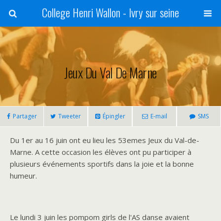
College Henri Wallon - Ivry sur seine
Jeux Du Val De Marne
Partager
Tweeter
Épingler
E-mail
SMS
Du 1er au 16 juin ont eu lieu les 53emes Jeux du Val-de-
Marne. A cette occasion les élèves ont pu participer à
plusieurs événements sportifs dans la joie et la bonne
humeur.
Le lundi 3 juin les pompom girls de l'AS danse avaient