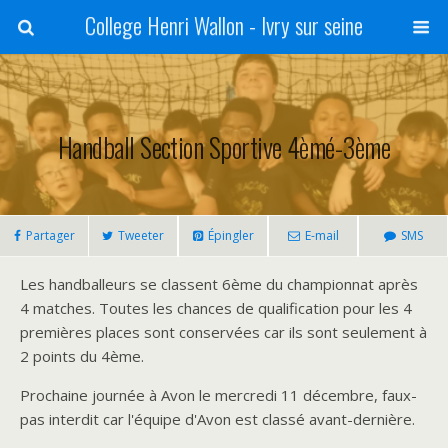
College Henri Wallon - Ivry sur seine
Handball Section Sportive 4èmé-3ème
Partager
Tweeter
Épingler
E-mail
SMS
Les handballeurs se classent 6ème du championnat après
4 matches. Toutes les chances de qualification pour les 4
premières places sont conservées car ils sont seulement à
2 points du 4ème.
Prochaine journée à Avon le mercredi 11 décembre, faux-
pas interdit car l'équipe d'Avon est classé avant-dernière.