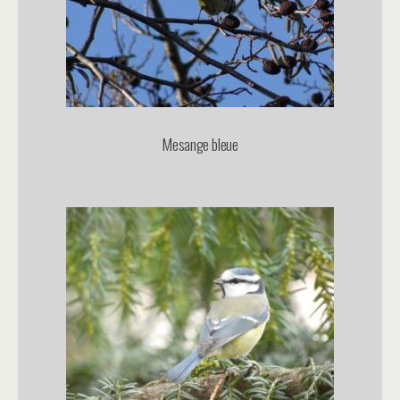
Mesange bleue