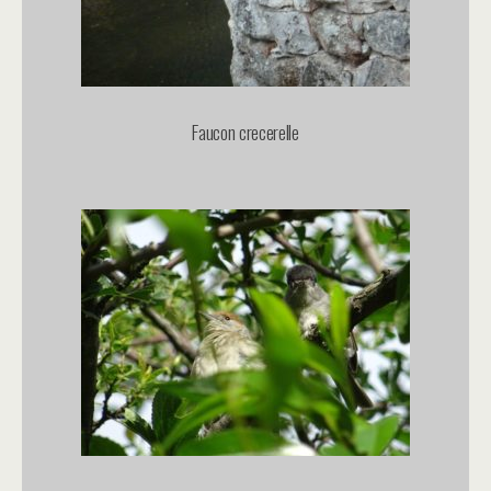
Faucon crecerelle