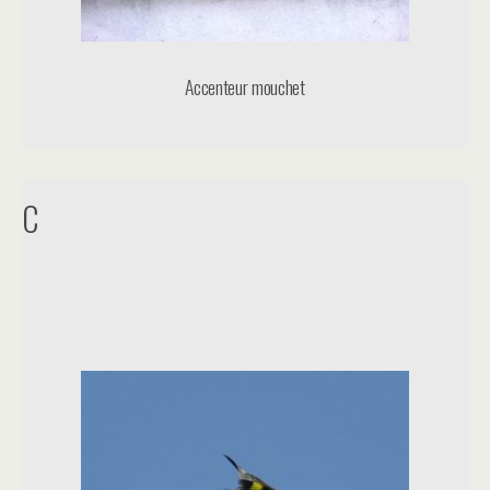
Accenteur mouchet
C