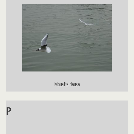
Mouette rieuse
P