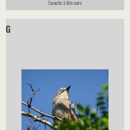
Fauvette à tête noire
G