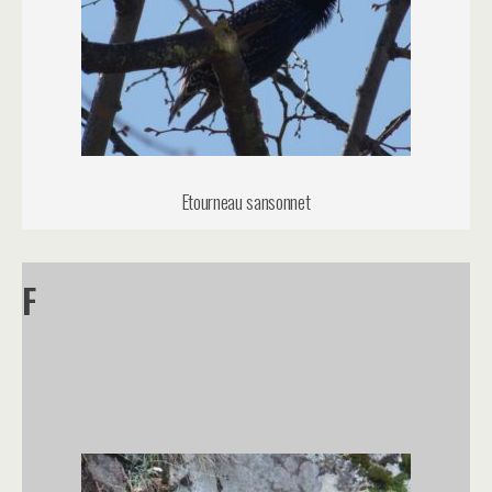
Etourneau sansonnet
F