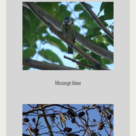
Mesange bleue