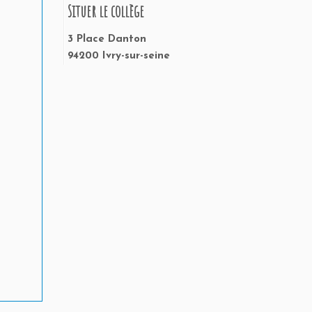
Situer le collège
3 Place Danton
94200 Ivry-sur-seine