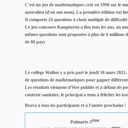
C'est un jeu de mathématiques créé en 1990 sur le m
australien (d'où son nom).
La première édition eut lie
Il comporte 24 questions à choix multiple de difficulté
Le jeu-concours Kangourou a lieu tous les ans, au moi
mêmes questions sont proposées à plus de 6 millions d
de 80 pays
Le collège Wallon y a pris part le jeudi 18 mars 2021.
de questions de mathématiques pour gagner différent
Les résultats viennent d’être publiés et à défaut de p
contexte sanitaire, le principal a tenu à féliciter les tr
Bravo à tous les participants et à l’année prochaine !
ème
Palmarès 5
ème