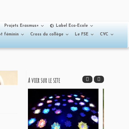
Projets Erasmus+
Label Eco-Ecole
t féminin
Cross du collège
Le FSE
CVC
A voir sur le site