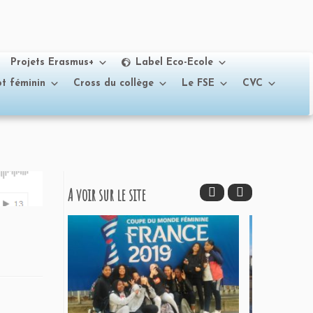
Projets Erasmus+
Label Eco-Ecole
t féminin
Cross du collège
Le FSE
CVC
A voir sur le site