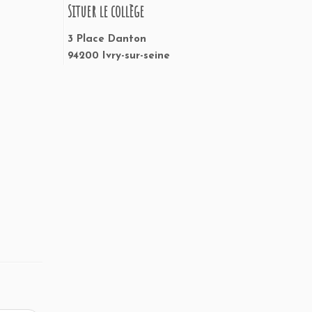
Situer le collège
3 Place Danton
94200 Ivry-sur-seine