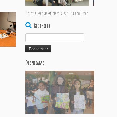
Sortie au Parc des Princes pour les filles du club foot
Recherche
Rechercher :
Diaporama