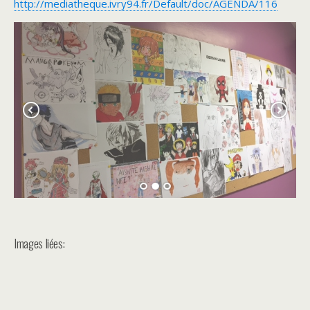
http://mediatheque.ivry94.fr/Default/doc/AGENDA/116
Images liées: