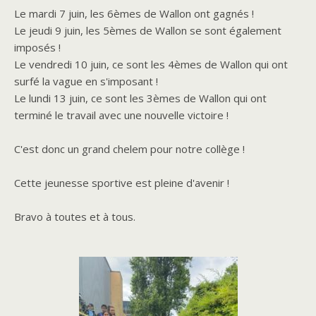
Le mardi 7 juin, les 6èmes de Wallon ont gagnés !
Le jeudi 9 juin, les 5èmes de Wallon se sont également
imposés !
Le vendredi 10 juin, ce sont les 4èmes de Wallon qui ont
surfé la vague en s'imposant !
Le lundi 13 juin, ce sont les 3èmes de Wallon qui ont
terminé le travail avec une nouvelle victoire !
C'est donc un grand chelem pour notre collège !
Cette jeunesse sportive est pleine d'avenir !
Bravo à toutes et à tous.