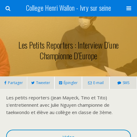
College Henri Wallon - Ivry sur seine
Les Petits Reporters : Interview D’une
Championne D’Europe
Partager
Tweeter
Épingler
E-mail
SMS
Les petits reporters (Jean Mayeck, Tino et Tito)
s'entretiennent avec Julie Nguyen championne de
taekwondo et élève au collège en classe de 3ème.