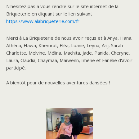
N'hésitez pas à vous rendre sur le site internet de la
Briqueterie en cliquant sur le lien suivant
https://www.alabriqueterie.
com/fr
Merci à La Briqueterie de nous avoir reçus et à Anya, Hana,
Athéna, Hawa, Khemrat, Eléa, Loane, Leyna, Arij, Sarah-
Charlotte, Melvine, Mélina, Machita, Jade, Panida, Cheryne,
Laura, Claudia, Chaymaa, Maïwenn, Imène et Fanélie d'avoir
participé.
A bientôt pour de nouvelles aventures dansées !