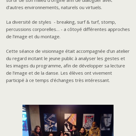
sortir de son milieu d’origine afin de dialoguer avec
d’autres environnements, naturels ou virtuels.
La diversité de styles - breaking, surf & turf, stomp,
percussions corporelles… - a côtoyé différentes approches
de l’image et du montage.
Cette séance de visionnage était accompagnée d’un atelier
du regard incitant le jeune public à analyser les gestes et
les images du programme, afin de développer sa lecture
de l’image et de la danse. Les élèves ont vivement
participé à ce temps d'échanges très intéressant.