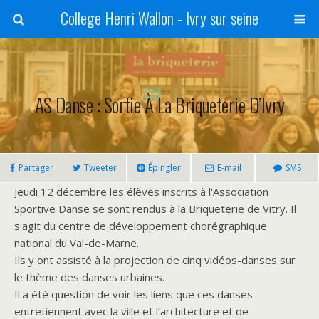
College Henri Wallon - Ivry sur seine
AS Danse : Sortie À La Briqueterie D’Ivry
Partager
Tweeter
Épingler
E-mail
SMS
Jeudi 12 décembre les élèves inscrits à l'Association
Sportive Danse se sont rendus à la Briqueterie de Vitry. Il
s'agit du centre de développement chorégraphique
national du Val-de-Marne.
Ils y ont assisté à la projection de cinq vidéos-danses sur
le thème des danses urbaines.
Il a été question de voir les liens que ces danses
entretiennent avec la ville et l’architecture et de