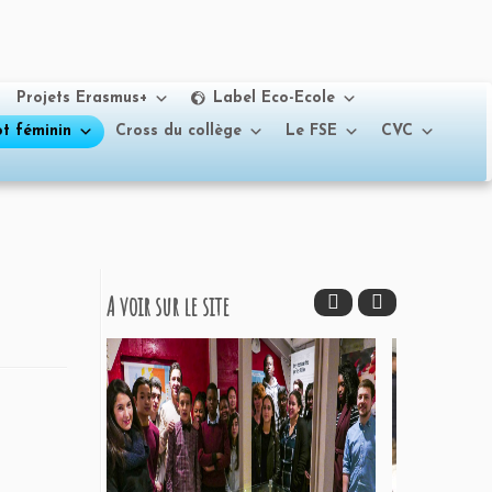
Projets Erasmus+
Label Eco-Ecole
t féminin
Cross du collège
Le FSE
CVC
A voir sur le site