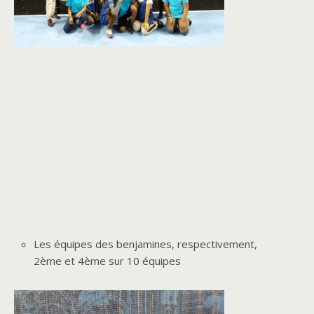
Les équipes des benjamines, respectivement,
2ème et 4ème sur 10 équipes