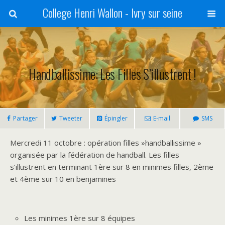
College Henri Wallon - Ivry sur seine
Handballissime: Les Filles S’illustrent !
Partager
Tweeter
Épingler
E-mail
SMS
Mercredi 11 octobre : opération filles »handballissime »
organisée par la fédération de handball. Les filles
s’illustrent en terminant 1ère sur 8 en minimes filles, 2ème
et 4ème sur 10 en benjamines
Les minimes 1ère sur 8 équipes