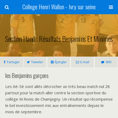
College Henri Wallon - Ivry sur seine
Section Hand : Résultats Benjamins Et Minimes
Partager
Tweeter
Épingler
E-mail
SMS
les Benjamins garçons
Les 6è-5è sont allés décrocher un très beau match nul 28
partout pour la match aller contre la section sportive du
collège W.Ronis de Champigny. Un résultat qui récompense
le bel investissement mis aux entraînements depuis le
mois de septembre.