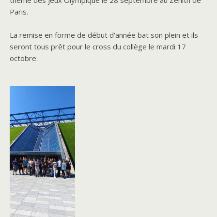
thème des jeux Olympique le 28 septembre au Zénith de
Paris.
La remise en forme de début d'année bat son plein et ils
seront tous prêt pour le cross du collège le mardi 17
octobre.