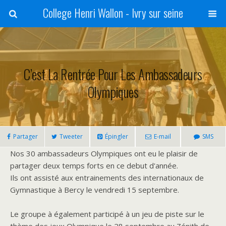
College Henri Wallon - Ivry sur seine
C’est La Rentrée Pour Les Ambassadeurs
Olympiques
Partager
Tweeter
Épingler
E-mail
SMS
Nos 30 ambassadeurs Olympiques ont eu le plaisir de
partager deux temps forts en ce debut d'année.
Ils ont assisté aux entrainements des internationaux de
Gymnastique à Bercy le vendredi 15 septembre.
Le groupe à également participé à un jeu de piste sur le