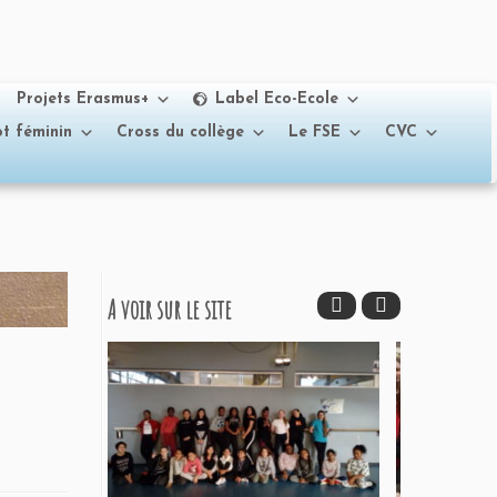
Projets Erasmus+
Label Eco-Ecole
t féminin
Cross du collège
Le FSE
CVC
A voir sur le site