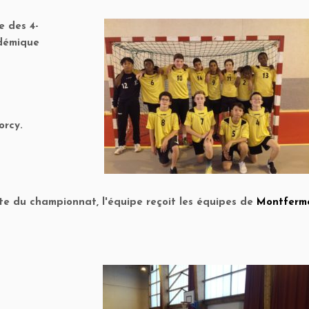
e des 4-
adémique
orcy.
ite du championnat, l'équipe reçoit les équipes de
Montferme