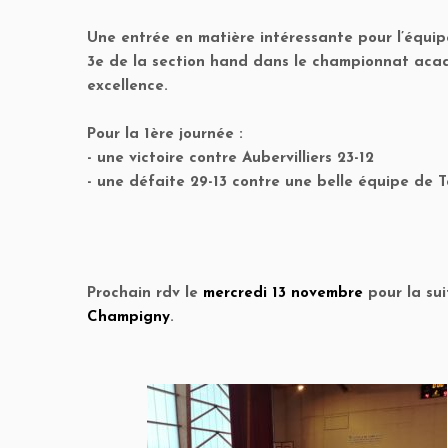
Une entrée en matière intéressante pour l’équip
3e de la section hand dans le championnat ac
excellence.
Pour la 1ère journée :
- une victoire contre Aubervilliers 23-12
- une défaite 29-13 contre une belle équipe de T
Prochain rdv le
mercredi 13 novembre
pour la su
Champigny
.