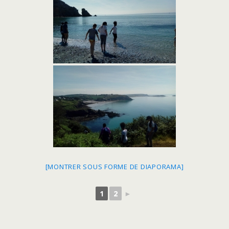
[MONTRER SOUS FORME DE DIAPORAMA]
1
2
►