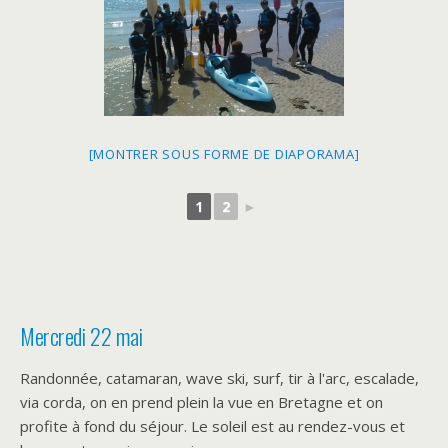
[MONTRER SOUS FORME DE DIAPORAMA]
1
2
►
Mercredi 22 mai
Randonnée, catamaran, wave ski, surf, tir à l'arc, escalade,
via corda, on en prend plein la vue en Bretagne et on
profite à fond du séjour. Le soleil est au rendez-vous et