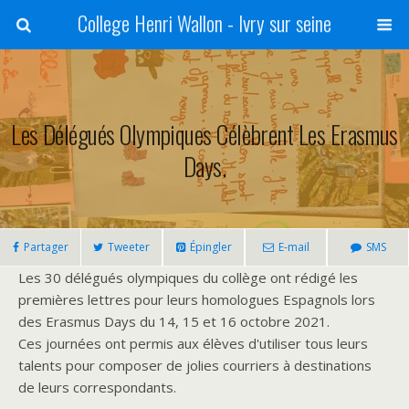
College Henri Wallon - Ivry sur seine
Les Délégués Olympiques Célèbrent Les Erasmus
Days.
Partager
Tweeter
Épingler
E-mail
SMS
Les 30 délégués olympiques du collège ont rédigé les
premières lettres pour leurs homologues Espagnols lors
des Erasmus Days du 14, 15 et 16 octobre 2021.
Ces journées ont permis aux élèves d'utiliser tous leurs
talents pour composer de jolies courriers à destinations
de leurs correspondants.