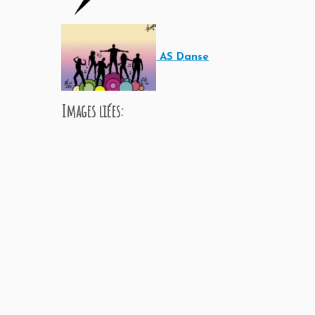
AS Danse
Images liées: