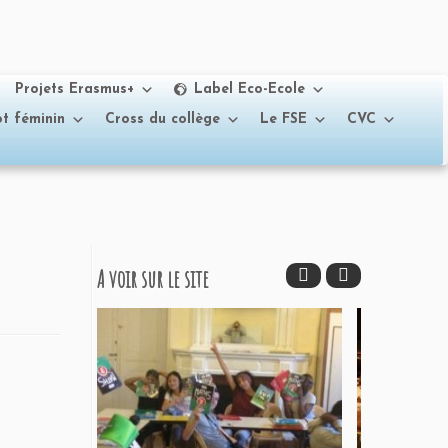
Projets Erasmus+
Label Eco-Ecole
t féminin
Cross du collège
Le FSE
CVC
A voir sur le site