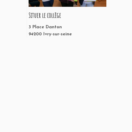
Situer le collège
3 Place Danton
94200 Ivry-sur-seine