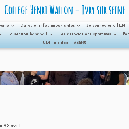
College Henri Wallon – Ivry sur seine
 3ème
Dates et infos importantes
Se connecter à l’ENT
La section handball
Les associations sportives
Foo
CDI : e-sidoc
ASSR2
 22 avril.