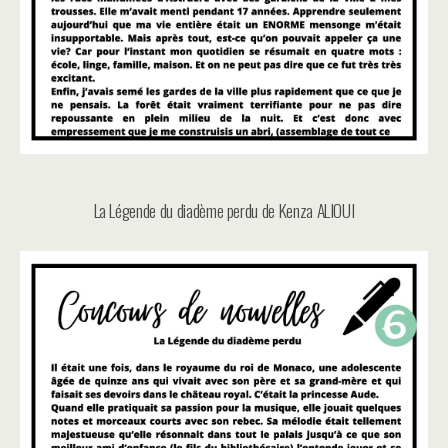
La Légende du diadème perdu de Kenza ALIOUI