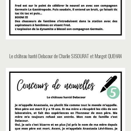
Le château hanté Delacour de Charlie SISOURAT et Margot QUEHAN