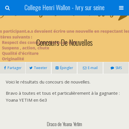
College Henri Wallon - Ivry sur seine
Concours De Nouvelles
Partager
Tweeter
Épingler
E-mail
SMS
Voici le résultats du concours de nouvelles.
Bravo à toutes et tous et particulièrement à la gagnante :
Yoana YETIM en 6e3
Draco de Yoana Yetim