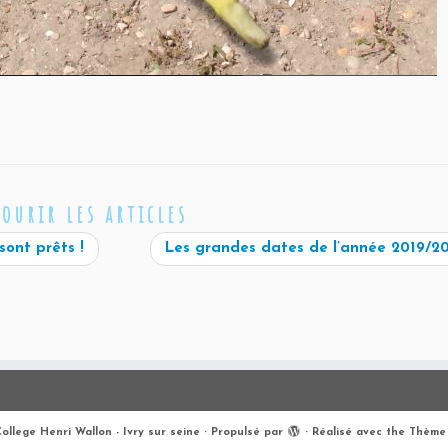
courir les articles
sont prêts !
Les grandes dates de l’année 2019/
ollege Henri Wallon - Ivry sur seine
·
Propulsé par
·
Réalisé avec the
Thème 