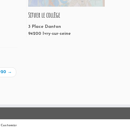
Situer le collège
3 Place Danton
94200 Ivry-sur-seine
2020
→
Customizr