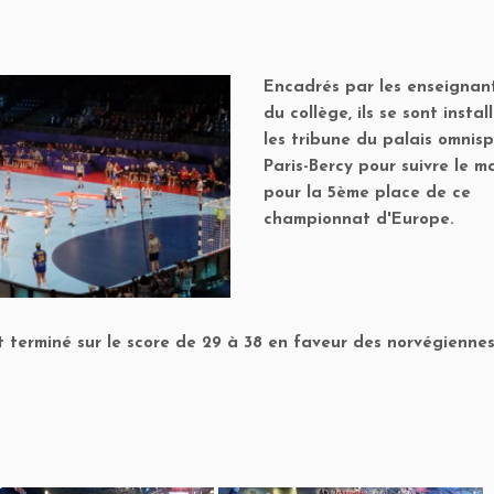
Encadrés par les enseignan
du collège, ils se sont insta
les tribune du palais omnis
Paris-Bercy pour suivre le m
pour la 5ème place de ce
championnat d'Europe.
t terminé sur le score de 29 à 38 en faveur des norvégiennes