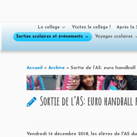
Le collège
Visitez le collège !
Après la
Sorties scolaires et événements
Voyages scolaires
Passer
au
Accueil
»
Archive
»
Sortie de l’AS: euro handball
contenu
Sortie de l’AS: euro handball
Vendredi 14 décembre 2018, les élèves de l'AS d