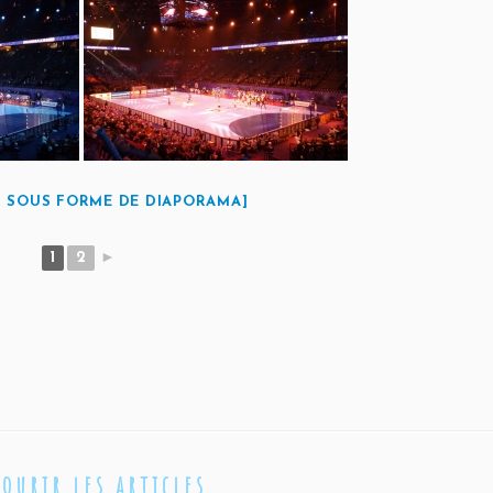
 SOUS FORME DE DIAPORAMA]
1
2
►
courir les articles