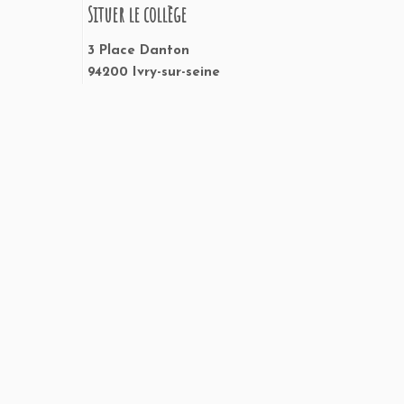
Situer le collège
3 Place Danton
94200 Ivry-sur-seine