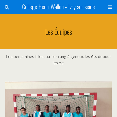
College Henri Wallon - Ivry sur seine
Les Équipes
Les benjamines filles, au 1er rang à genoux les 6e, debout
les 5e.