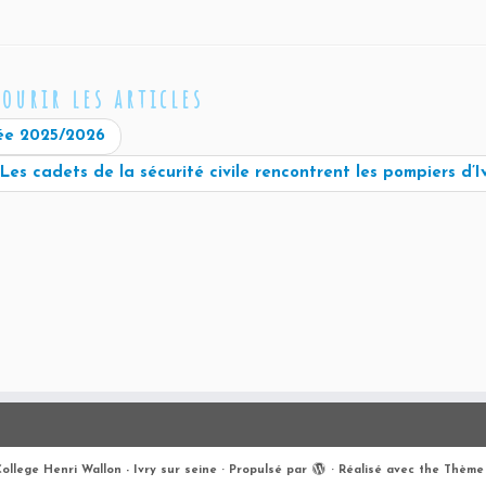
courir les articles
rée 2025/2026
Les cadets de la sécurité civile rencontrent les pompiers d’I
ollege Henri Wallon - Ivry sur seine
·
Propulsé par
·
Réalisé avec the
Thème 