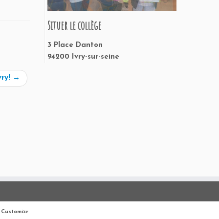
Situer le collège
3 Place Danton
94200 Ivry-sur-seine
vry!
→
Customizr