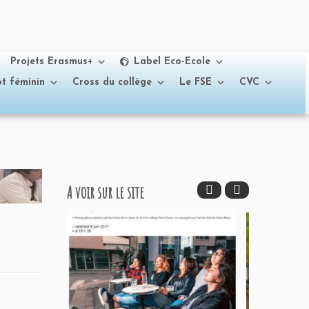
Projets Erasmus+
Label Eco-Ecole
t féminin
Cross du collège
Le FSE
CVC
A voir sur le site