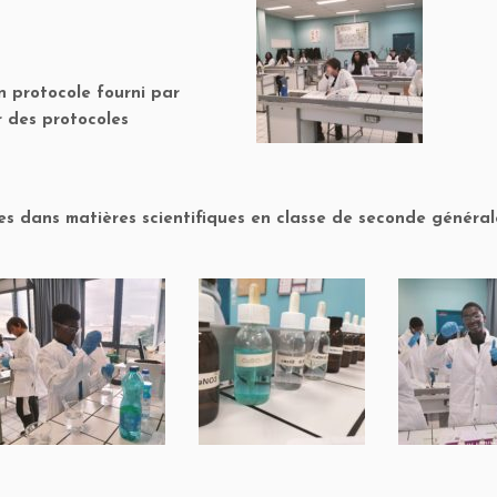
n protocole fourni par
r des protocoles
s dans matières scientifiques en classe de seconde général