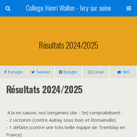
College Henri Wallon - Ivry sur seine
Résultats 2024/2025
Partager
Tweeter
Épingler
E-mail
SMS
Résultats 2024/2025
A la mi-saison, nos benjamins (6e - 5e) comptabilisent :
- 2 victoires (contre Aulnay sous bois et Romainville)
- 1 défaite (contre une très belle équipe de Tremblay en
France).