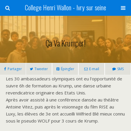
College Henri Wallon - Ivry sur seine
Ça Va Krumper!
Partager
Tweeter
Épingler
E-mail
SMS
Les 30 ambassadeurs olympiques ont eu l'opportunité de
suivre 6h de formation au Krump, une danse urbaine
revendicatrice originaire des Etats Unis.
Après avoir assisté à une conférence dansée au théâtre
Antoine Vitez, puis après le visionnage du film RISE au
Luxy, les élèves de 3e ont accueilli Wilfried Blé mieux connu
sous le pseudo WOLF pour 3 cours de Krump.