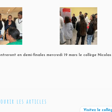
ontreront en demi-finales mercredi 19 mars le collège Nicolas
courir les articles
Visitez le collè