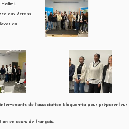
 Halimi.
nce aux écrans.
lèves au
 intervenants de l’association Eloquentia pour préparer leur
tion en cours de français.