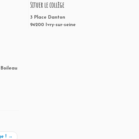
Situer le collège
3 Place Danton
94200 Ivry-sur-seine
 Boileau
ge !
→