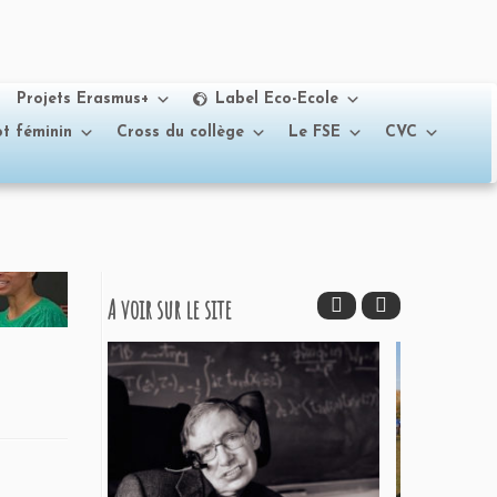
Projets Erasmus+
Label Eco-Ecole
t féminin
Cross du collège
Le FSE
CVC
A voir sur le site