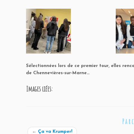
Sélectionnées lors de ce premier tour, elles renc
de Chennevières-sur-Marne…
Images liées:
Par
←
Ça va Krumper!