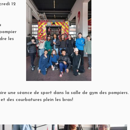
credi 12
u
 pompier
dre les
aire une séance de sport dans la salle de gym des pompiers
 et des courbatures plein les bras!