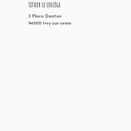
Situer le collège
3 Place Danton
94200 Ivry-sur-seine