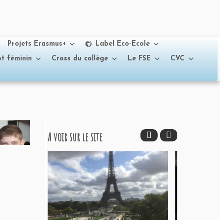
Projets Erasmus+
Label Eco-Ecole
t féminin
Cross du collège
Le FSE
CVC
A voir sur le site