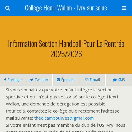
College Henri Wallon - Ivry sur seine
Information Section Handball Pour La Rentrée
2025/2026
Partager
Tweeter
Épingler
E-mail
SMS
Si vous souhaitez que votre enfant intègre la section
sportive et qu'il n'est pas sectorisé sur le collège Henri
Wallon, une demande de dérogation est possible.
Pour cela, contactez le collège ou directement l'adresse
mail suivante:
theo.camboulives@gmail.com
Si votre enfant n'est pas membre du club de l'US Ivry, nous