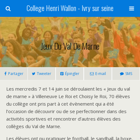
College Henri Wallon - Ivry sur seine
Jeux Du Val De Marne
Partager
Tweeter
Épingler
E-mail
SMS
Les mercredis 7 et 14 juin se déroulaient les « Jeux du val
de marne » à Villeneuve Le Roi et Choisy le Roi, 70 élèves
du collège ont pris part à cet évènement qui a été
l’occasion de découvrir ou de se perfectionner dans des
activités sportives et rencontrer d’autres élèves des
collèges du Val de Marne.
Les élèves ont pu pratiquer le football, le sandball, la boxe,