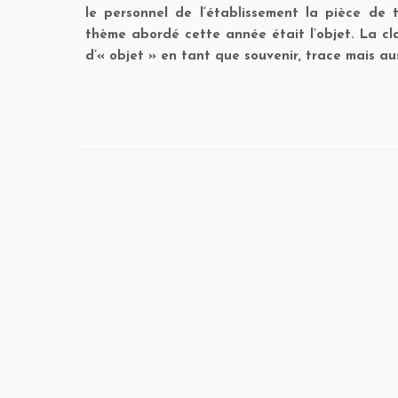
le personnel de l‘établissement la pièce de t
thème abordé cette année était l’objet. La cla
d’« objet » en tant que souvenir, trace mais aus