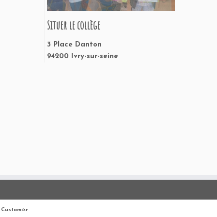
Situer le collège
3 Place Danton
94200 Ivry-sur-seine
Customizr