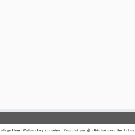
ollege Henri Wallon - Ivry sur seine
·
Propulsé par
·
Réalisé avec the
Thème 