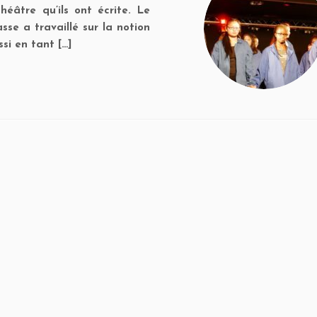
héâtre qu’ils ont écrite. Le
sse a travaillé sur la notion
si en tant […]