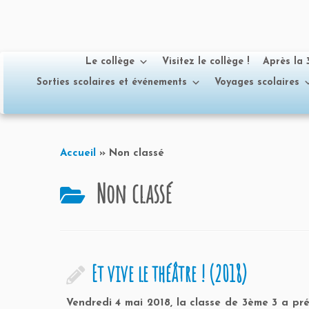
Le collège
Visitez le collège !
Après la
Sorties scolaires et événements
Voyages scolaires
Passer
au
Accueil
»
Non classé
contenu
Non classé
Et vive le théâtre ! (2018)
Vendredi 4 mai 2018, la classe de 3ème 3 a pr