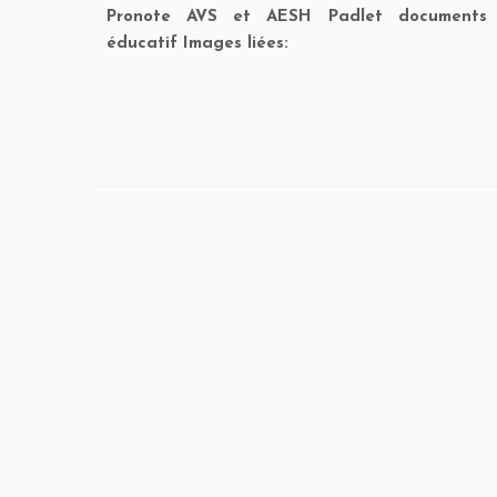
Pronote AVS et AESH Padlet documents 
éducatif Images liées: