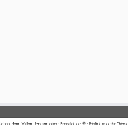
ollege Henri Wallon - Ivry sur seine
·
Propulsé par
·
Réalisé avec the
Thème 