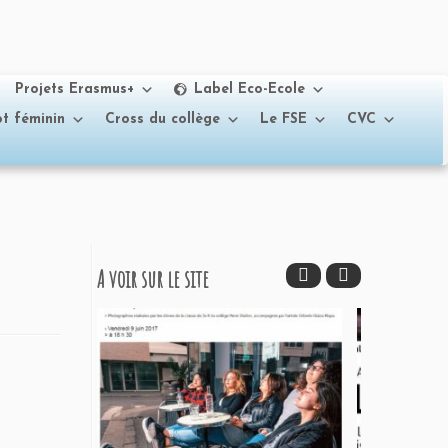
Projets Erasmus+
Label Eco-Ecole
t féminin
Cross du collège
Le FSE
CVC
A voir sur le site