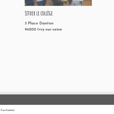
Situer le collège
3 Place Danton
94200 Ivry-sur-seine
Customizr