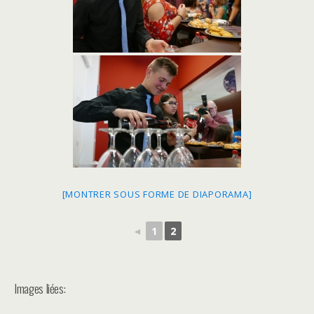
[MONTRER SOUS FORME DE DIAPORAMA]
◄
1
2
Images liées: