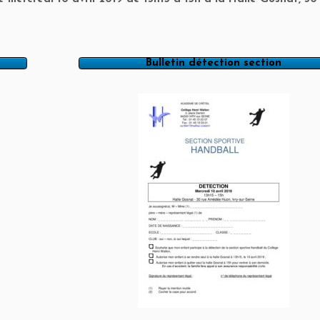
Bulletin détection section