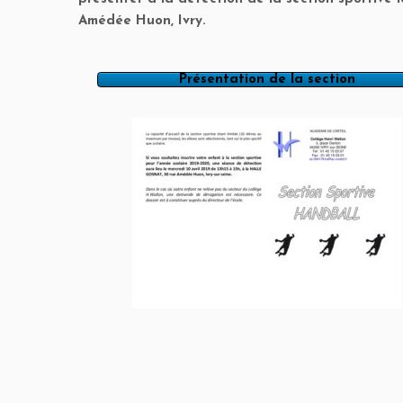
Amédée Huon, Ivry.
Présentation de la section