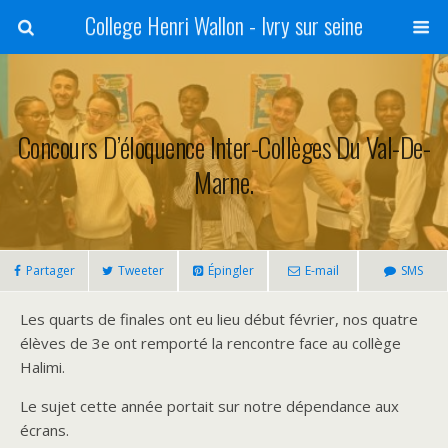
College Henri Wallon - Ivry sur seine
Concours D’éloquence Inter-Collèges Du Val-De-
Marne.
Partager
Tweeter
Épingler
E-mail
SMS
Les quarts de finales ont eu lieu début février, nos quatre
élèves de 3e ont remporté la rencontre face au collège
Halimi.
Le sujet cette année portait sur notre dépendance aux
écrans.