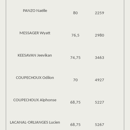
PANZO Naëlle
80
2259
MESSAGER Wyatt
76,5
2980
KEESAVAN Jeevikan
74,75
3463
COUPECHOUX Odilon
70
4927
COUPECHOUX Alphonse
68,75
5227
LACANAL-ORLIANGES Lucien
68,75
5267