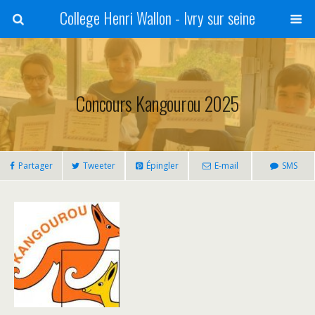
College Henri Wallon - Ivry sur seine
Concours Kangourou 2025
Partager
Tweeter
Épingler
E-mail
SMS