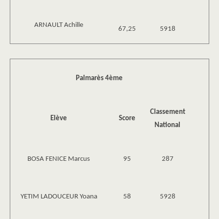
ARNAULT Achille
67,25
5918
Palmarès 4ème
Classement
Elève
Score
National
BOSA FENICE Marcus
95
287
YETIM LADOUCEUR Yoana
58
5928