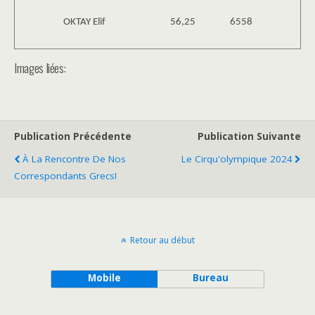
OKTAY Elif
56,25
6558
Images liées:
Publication Précédente
Publication Suivante
À La Rencontre De Nos
Le Cirqu'olympique 2024
Correspondants Grecs!
Retour au début
Mobile
Bureau