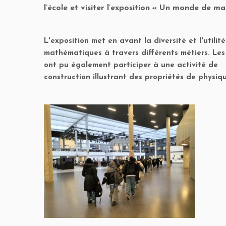
l’école et visiter l’exposition « Un monde de ma
L'exposition met en avant la diversité et l'utilit
mathématiques à travers différents métiers. Les
ont pu également participer à une activité de
construction illustrant des propriétés de physiq