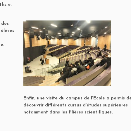
ths ».
é des
 élèves
ue.
Enfin, une visite du campus de l'Ecole a permis d
découvrir différents cursus d’études supérieures
notamment dans les filières scientifiques.