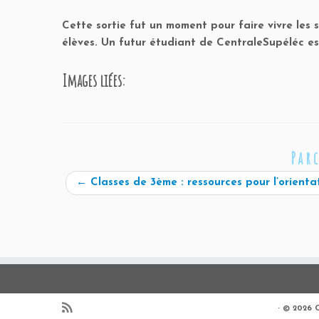
Cette sortie fut un moment pour faire vivre les s
élèves. Un futur étudiant de CentraleSupéléc es
Images liées:
Par
←
Classes de 3ème : ressources pour l’orienta
·
© 2026
C