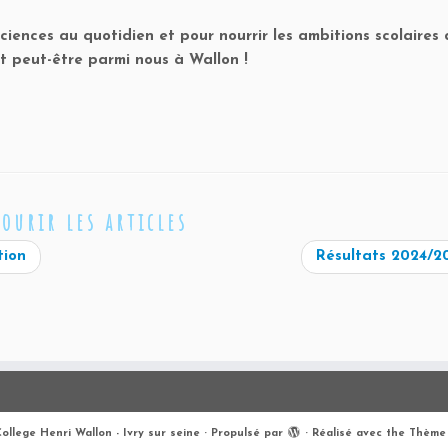
ciences au quotidien et pour nourrir les ambitions scolaires
t peut-être parmi nous à Wallon !
courir les articles
tion
Résultats 2024/
ollege Henri Wallon - Ivry sur seine
·
Propulsé par
·
Réalisé avec the
Thème 