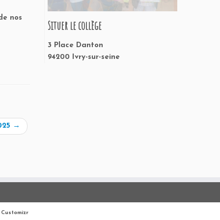
 de nos
Situer le collège
3 Place Danton
94200 Ivry-sur-seine
2025
→
Customizr