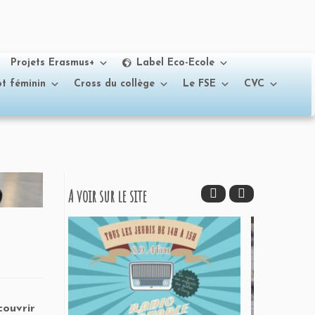
Projets Erasmus+
Label Eco-Ecole
t féminin
Cross du collège
Le FSE
CVC
A voir sur le site
couvrir