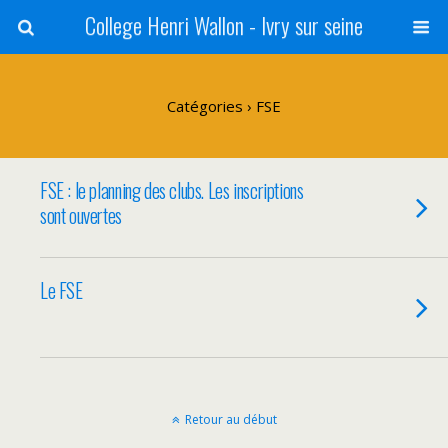
College Henri Wallon - Ivry sur seine
Catégories ›
FSE
FSE : le planning des clubs. Les inscriptions
sont ouvertes
Le FSE
Retour au début