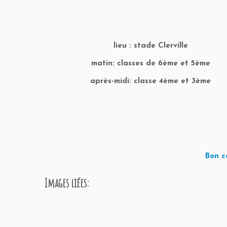
lieu : stade Clerville
matin: classes de 6ème et 5ème
après-midi: classe 4ème et 3ème
Bon c
Images liées: