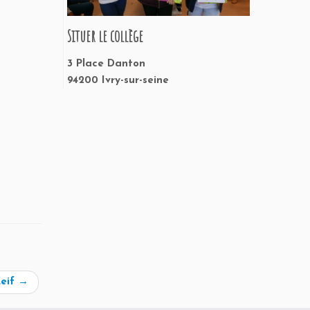
Situer le collège
3 Place Danton
94200 Ivry-sur-seine
Zeif
→