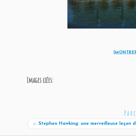
[MONTRER
Images liées:
Par
←
Stephen Hawking: une merveilleuse leçon d