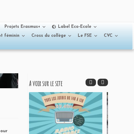
Projets Erasmus+
Label Eco-Ecole
t féminin
Cross du collège
Le FSE
CVC
A voir sur le site
pour