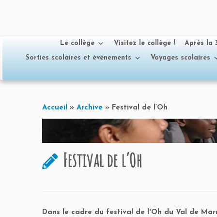
Le collège
Visitez le collège !
Après la
Sorties scolaires et événements
Voyages scolaires
Passer
au
Accueil
»
Archive
»
Festival de l’Oh
contenu
Festival de l’Oh
Dans le cadre du festival de l'Oh du Val de Marn