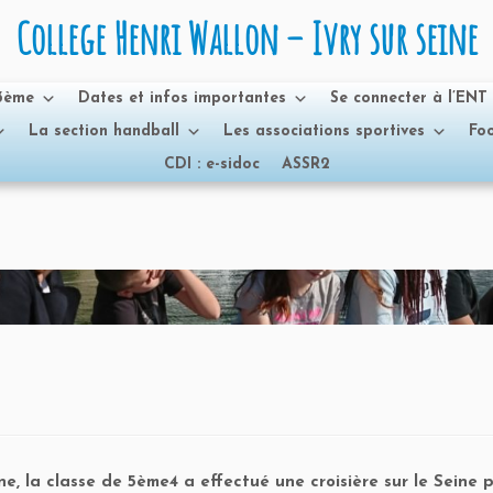
College Henri Wallon – Ivry sur seine
 3ème
Dates et infos importantes
Se connecter à l’ENT
La section handball
Les associations sportives
Foo
CDI : e-sidoc
ASSR2
e, la classe de 5ème4 a effectué une croisière sur le Seine 