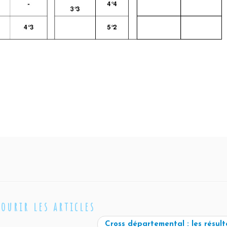
courir les articles
Cross départemental : les résul