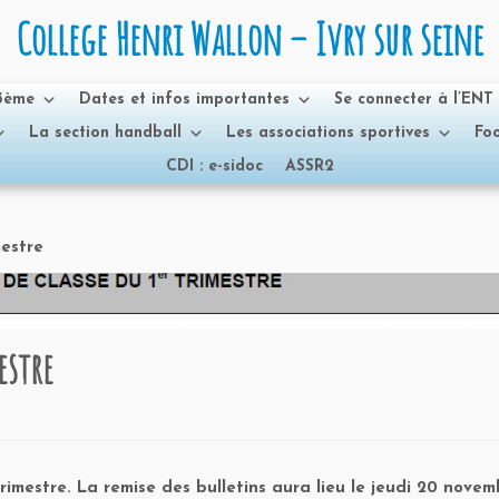
College Henri Wallon – Ivry sur seine
 3ème
Dates et infos importantes
Se connecter à l’ENT
La section handball
Les associations sportives
Foo
CDI : e-sidoc
ASSR2
mestre
estre
 trimestre. La remise des bulletins aura lieu le jeudi 20 nove