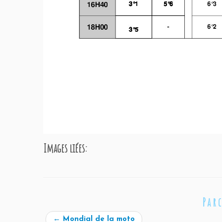
Images liées:
Par
←
Mondial de la moto