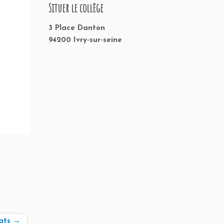
Situer le collège
3 Place Danton
94200 Ivry-sur-seine
tats
→