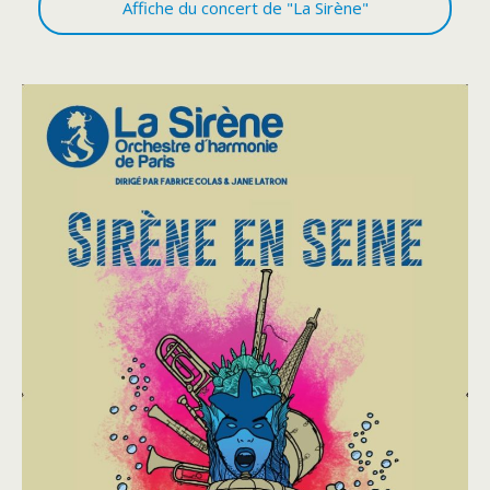
Affiche du concert de "La Sirène"