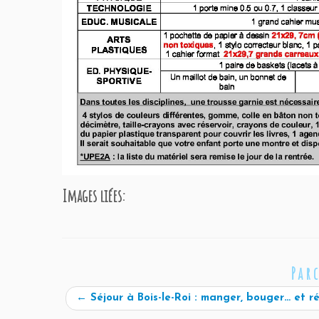
Images liées:
Par
←
Séjour à Bois-le-Roi : manger, bouger… et ré