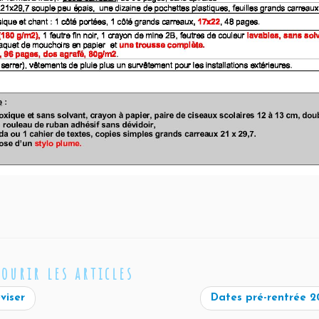
courir les articles
viser
Dates pré-rentrée 