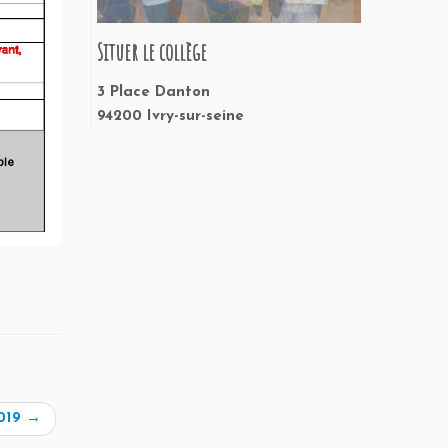
Situer le collège
3 Place Danton
94200 Ivry-sur-seine
2019
→