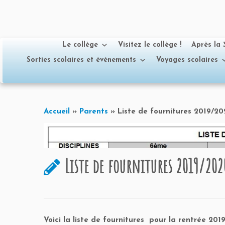
Le collège
Visitez le collège !
Après la
Sorties scolaires et événements
Voyages scolaires
Passer
au
Accueil
»
Parents
»
Liste de fournitures 2019/2
contenu
Liste de fournitures 2019/202
Voici la liste de fournitures pour la rentrée 2019