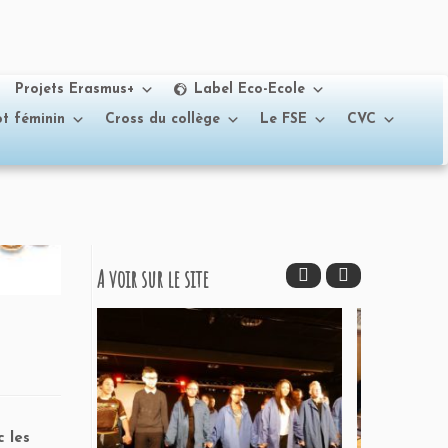
Projets Erasmus+
Label Eco-Ecole
t féminin
Cross du collège
Le FSE
CVC
A voir sur le site
c les