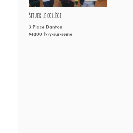
Situer le collège
3 Place Danton
94200 Ivry-sur-seine