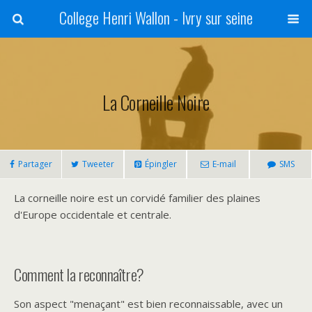
College Henri Wallon - Ivry sur seine
La Corneille Noire
Partager
Tweeter
Épingler
E-mail
SMS
La corneille noire est un corvidé familier des plaines
d'Europe occidentale et centrale.
Comment la reconnaître?
Son aspect "menaçant" est bien reconnaissable, avec un