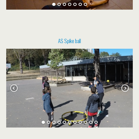
AS Spike ball