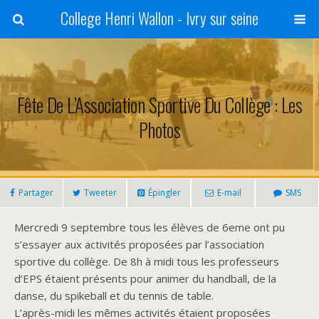
College Henri Wallon - Ivry sur seine
Fête De L’Association Sportive Du Collège : Les
Photos
Partager
Tweeter
Épingler
E-mail
SMS
Mercredi 9 septembre tous les élèves de 6eme ont pu
s’essayer aux activités proposées par l’association
sportive du collège. De 8h à midi tous les professeurs
d’EPS étaient présents pour animer du handball, de la
danse, du spikeball et du tennis de table.
L’après-midi les mêmes activités étaient proposées